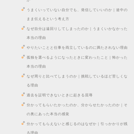
うまくいっていない自分でも、発信していいのか｜途中の
まま伝えるという考え方
なぜ自分は遠回りしてしまったのか｜うまくいかなかった
本当の理由
やりたいことと仕事を両立しているのに満たされない理由
孤独を選べるようになったときに変わったこと｜怖かった
本当の理由
なぜ周りと比べてしまうのか｜挑戦しているほど苦しくな
る理由
過去を証明できないときに起きる屈辱
分かってもらいたかったのか、分からせたかったのか｜そ
の奥にあった本当の感覚
分かってもらえないと感じるのはなぜか｜引っかかりが残
る理由