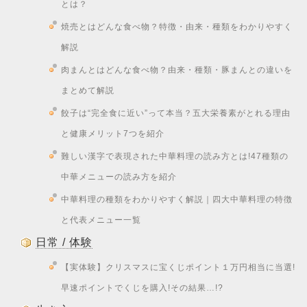
とは？
焼売とはどんな食べ物？特徴・由来・種類をわかりやすく
解説
肉まんとはどんな食べ物？由来・種類・豚まんとの違いを
まとめて解説
餃子は“完全食に近い”って本当？五大栄養素がとれる理由
と健康メリット7つを紹介
難しい漢字で表現された中華料理の読み方とは!47種類の
中華メニューの読み方を紹介
中華料理の種類をわかりやすく解説｜四大中華料理の特徴
と代表メニュー一覧
日常 / 体験
【実体験】クリスマスに宝くじポイント１万円相当に当選!
早速ポイントでくじを購入!その結果…!?