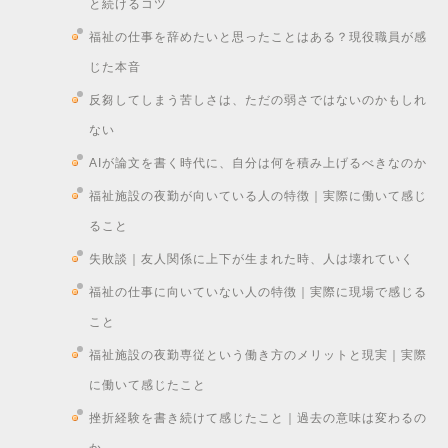
と続けるコツ
福祉の仕事を辞めたいと思ったことはある？現役職員が感
じた本音
反芻してしまう苦しさは、ただの弱さではないのかもしれ
ない
AIが論文を書く時代に、自分は何を積み上げるべきなのか
福祉施設の夜勤が向いている人の特徴｜実際に働いて感じ
ること
失敗談｜友人関係に上下が生まれた時、人は壊れていく
福祉の仕事に向いていない人の特徴｜実際に現場で感じる
こと
福祉施設の夜勤専従という働き方のメリットと現実｜実際
に働いて感じたこと
挫折経験を書き続けて感じたこと｜過去の意味は変わるの
か