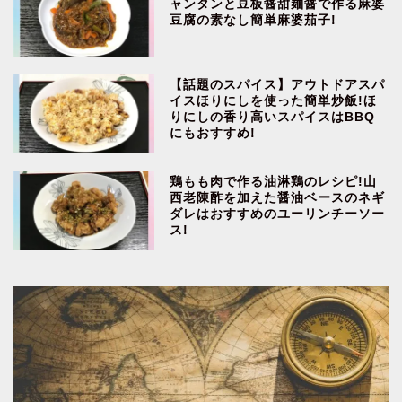
ャンタンと豆板醤甜麺醤で作る麻婆
豆腐の素なし簡単麻婆茄子!
【話題のスパイス】アウトドアスパ
イスほりにしを使った簡単炒飯!ほ
りにしの香り高いスパイスはBBQ
にもおすすめ!
鶏もも肉で作る油淋鶏のレシピ!山
西老陳酢を加えた醤油ベースのネギ
ダレはおすすめのユーリンチーソー
ス!