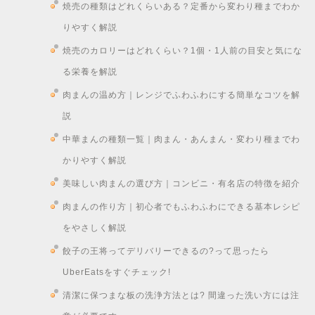
焼売の種類はどれくらいある？定番から変わり種までわか
りやすく解説
焼売のカロリーはどれくらい？1個・1人前の目安と気にな
る栄養を解説
肉まんの温め方｜レンジでふわふわにする簡単なコツを解
説
中華まんの種類一覧｜肉まん・あんまん・変わり種までわ
かりやすく解説
美味しい肉まんの選び方｜コンビニ・有名店の特徴を紹介
肉まんの作り方｜初心者でもふわふわにできる基本レシピ
をやさしく解説
餃子の王将ってデリバリーできるの?って思ったら
UberEatsをすぐチェック!
清潔に保つまな板の洗浄方法とは? 間違った洗い方には注