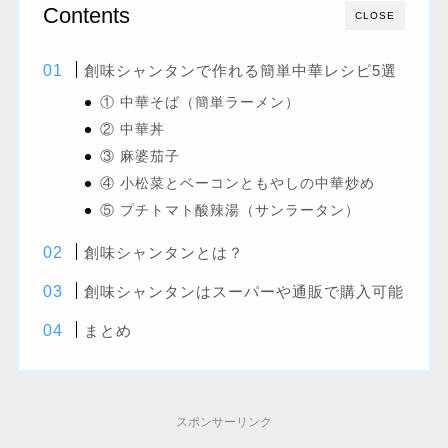
Contents
CLOSE
創味シャンタンで作れる簡単中華レシピ5選
① 中華そば（簡単ラーメン）
② 中華丼
③ 麻婆茄子
④ 小松菜とベーコンともやしの中華炒め
⑤ プチトマト酸辣湯（サンラータン）
創味シャンタンとは？
創味シャンタンはスーパーや通販で購入可能
まとめ
スポンサーリンク