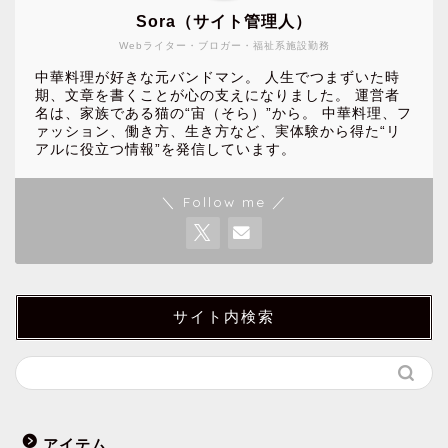
Sora（サイト管理人）
Webライター・ブロガー・福祉系施設勤務
中華料理が好きな元バンドマン。 人生でつまずいた時
期、文章を書くことが心の支えになりました。 運営者
名は、家族である猫の“宙（そら）”から。 中華料理、フ
ァッション、働き方、生き方など、実体験から得た“リ
アルに役立つ情報”を発信しています。
＼ Follow me ／
サイト内検索
アイテム