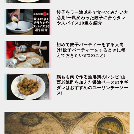
餃子をラー油以外で食べてみたい方
必見!一風変わった餃子に合うタレ
やスパイス10選を紹介
初めて餃子パーティーをする人向
け!餃子パーティーをするときに考
えておきたい3つのこと!
鶏もも肉で作る油淋鶏のレシピ!山
西老陳酢を加えた醤油ベースのネギ
ダレはおすすめのユーリンチーソー
ス!