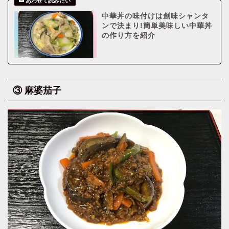
中華丼の味付けは創味シャンタ
ンで決まり!簡単美味しい中華丼
の作り方を紹介
③ 麻婆茄子