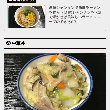
創味シャンタンで簡単ラーメン
を作ろう!創味シャンタンをお湯
で溶かせば美味しいラーメンス
ープのできあがり!
② 中華丼