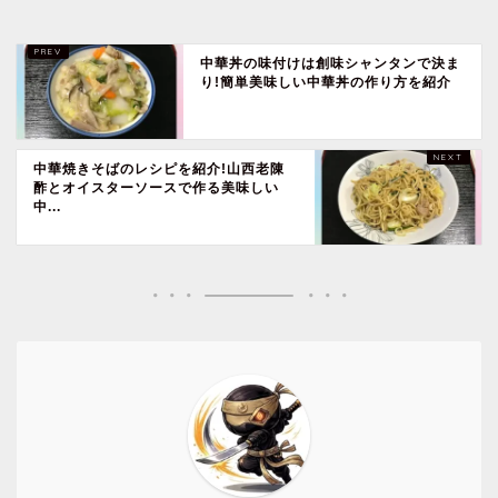
中華丼の味付けは創味シャンタンで決ま
り!簡単美味しい中華丼の作り方を紹介
中華焼きそばのレシピを紹介!山西老陳
酢とオイスターソースで作る美味しい
中...