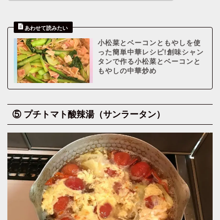
小松菜とベーコンともやしを使
った簡単中華レシピ!創味シャン
タンで作る小松菜とベーコンと
もやしの中華炒め
⑤ プチトマト酸辣湯（サンラータン）