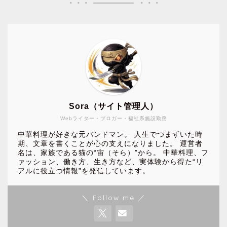
Sora（サイト管理人）
Webライター・ブロガー・福祉系施設勤務
中華料理が好きな元バンドマン。 人生でつまずいた時
期、文章を書くことが心の支えになりました。 運営者
名は、家族である猫の“宙（そら）”から。 中華料理、フ
ァッション、働き方、生き方など、実体験から得た“リ
アルに役立つ情報”を発信しています。
＼ Follow me ／