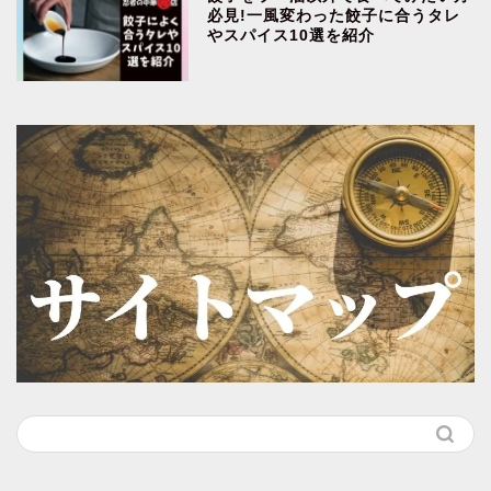
必見!一風変わった餃子に合うタレ
やスパイス10選を紹介