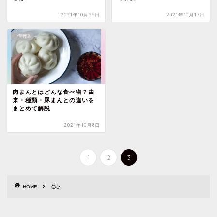
2021年10月25日
2021年10月17日
中華料理
肉まんとはどんな食べ物？由
来・種類・豚まんとの違いを
まとめて解説
2021年10月8日
1
2
3
HOME
点心