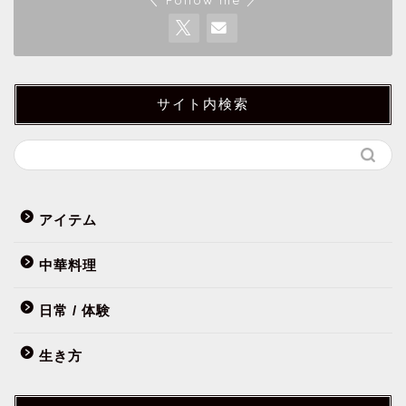
サイト内検索
アイテム
中華料理
日常 / 体験
生き方