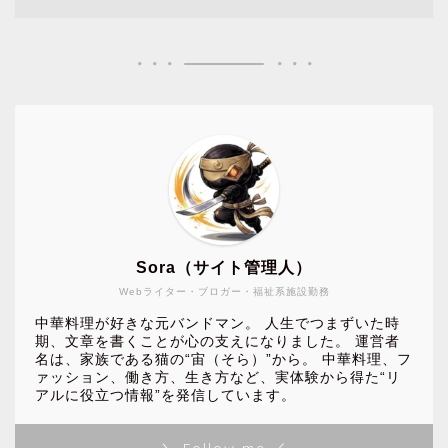
Sora（サイト管理人）
Webライター・ブロガー・福祉系施設勤務
中華料理が好きな元バンドマン。 人生でつまずいた時
期、文章を書くことが心の支えになりました。 運営者
名は、家族である猫の“宙（そら）”から。 中華料理、フ
ァッション、働き方、生き方など、実体験から得た“リ
アルに役立つ情報”を発信しています。
＼ Follow me ／