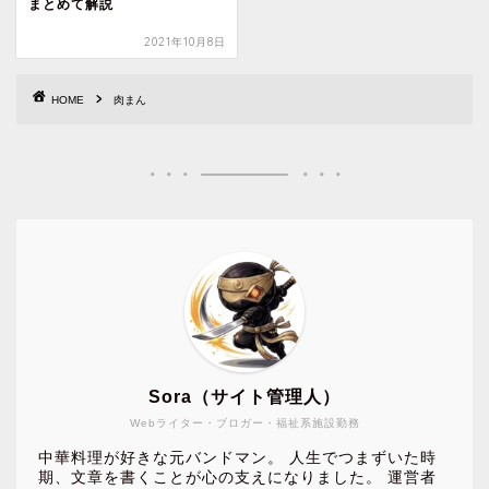
まとめて解説
2021年10月8日
HOME
肉まん
Sora（サイト管理人）
Webライター・ブロガー・福祉系施設勤務
中華料理が好きな元バンドマン。 人生でつまずいた時
期、文章を書くことが心の支えになりました。 運営者