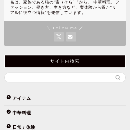
名は、家族である猫の“宙（そら）”から。 中華料理、フ
ァッション、働き方、生き方など、実体験から得た“リ
アルに役立つ情報”を発信しています。
＼ Follow me ／
サイト内検索
アイテム
中華料理
日常 / 体験