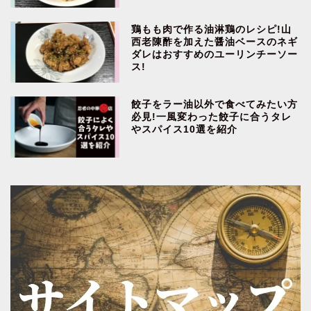
鶏もも肉で作る油淋鶏のレシピ!山
西老陳酢を加えた醤油ベースのネギ
ダレはおすすめのユーリンチーソー
ス!
餃子をラー油以外で食べてみたい方
必見!一風変わった餃子に合うタレ
やスパイス10選を紹介