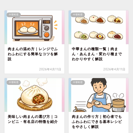
中華料理
中華料理
肉まんの温め方｜レンジでふ
中華まんの種類一覧｜肉ま
わふわにする簡単なコツを解
ん・あんまん・変わり種まで
説
わかりやすく解説
2026年4月11日
2026年4月11日
中華料理
中華料理
美味しい肉まんの選び方｜コ
肉まんの作り方｜初心者でも
ンビニ・有名店の特徴を紹介
ふわふわにできる基本レシピ
をやさしく解説