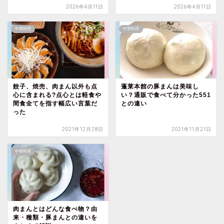
2026年4月11日
2026年4月11日
中華料理
中華料理
餃子、焼売、肉まん以外も点
蓬莱本館の豚まんは美味し
心に含まれる?点心とは軽食や
い？通販で食べて分かった551
間食全てを指す幅広い言葉だ
との違い
った
2021年12月28日
2021年11月21日
中華料理
肉まんとはどんな食べ物？由
来・種類・豚まんとの違いを