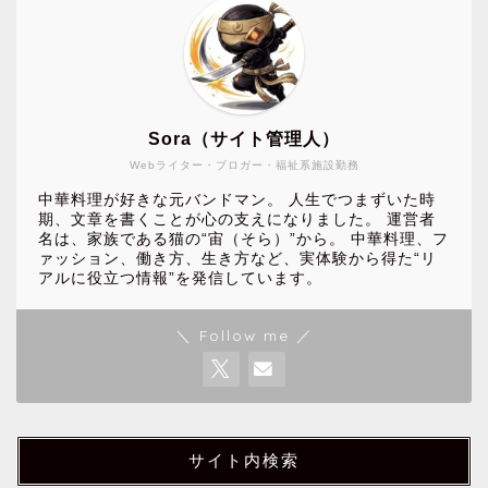
Sora（サイト管理人）
Webライター・ブロガー・福祉系施設勤務
中華料理が好きな元バンドマン。 人生でつまずいた時
期、文章を書くことが心の支えになりました。 運営者
名は、家族である猫の“宙（そら）”から。 中華料理、フ
ァッション、働き方、生き方など、実体験から得た“リ
アルに役立つ情報”を発信しています。
＼ Follow me ／
サイト内検索