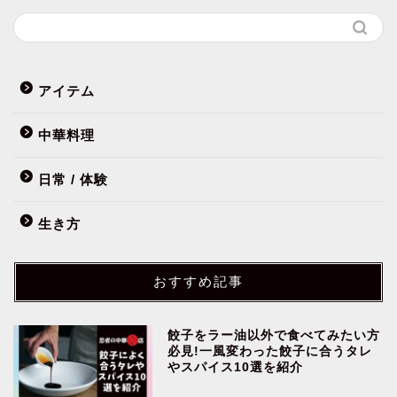
アイテム
中華料理
日常 / 体験
生き方
おすすめ記事
餃子をラー油以外で食べてみたい方
必見!一風変わった餃子に合うタレ
やスパイス10選を紹介