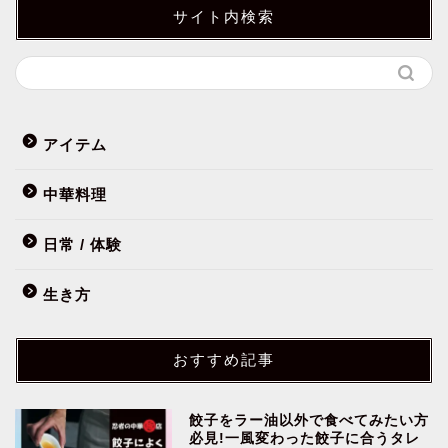
サイト内検索
アイテム
中華料理
日常 / 体験
生き方
おすすめ記事
餃子をラー油以外で食べてみたい方
必見!一風変わった餃子に合うタレ