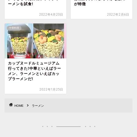
ーメンを試食!
が特徴
2022年4月20日
2022年2月6日
中華料理
カップヌードルミュージアム
行ってきた!中華といえばラー
メン、ラーメンといえばカッ
プラーメンだ!
2022年1月25日
HOME
ラーメン