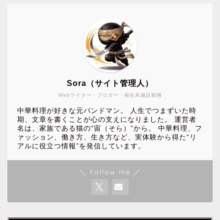
Sora（サイト管理人）
Webライター・ブロガー・福祉系施設勤務
中華料理が好きな元バンドマン。 人生でつまずいた時
期、文章を書くことが心の支えになりました。 運営者
名は、家族である猫の“宙（そら）”から。 中華料理、フ
ァッション、働き方、生き方など、実体験から得た“リ
アルに役立つ情報”を発信しています。
＼ Follow me ／